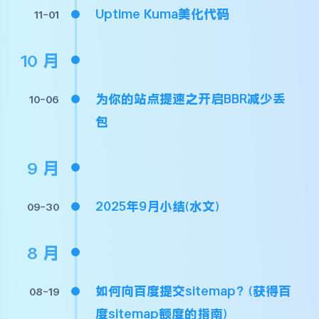
Uptime Kuma美化代码
11-01
10 月
为你的站点提速之开启BBR减少丢
10-06
包
9 月
2025年9月小结(水文)
09-30
8 月
如何向百度提交sitemap？(获得百
08-19
度sitemap额度的指南)