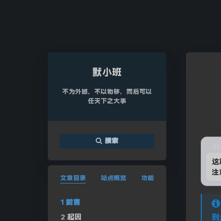
默小班
不为外撼，不以物移，而后可以
任天下之大事
搜索
这
注
文章目录
站点概览
功能
前言
起因
到