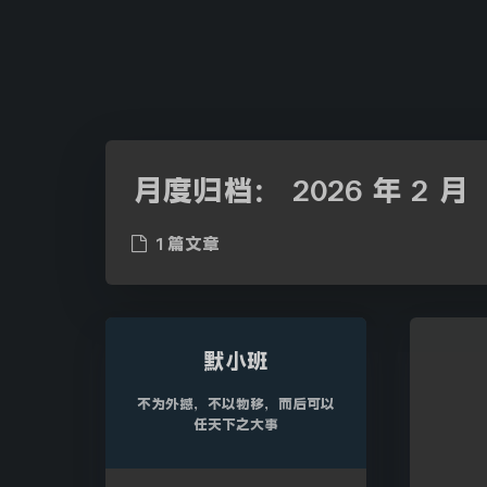
月度归档：
2026 年 2 月
1 篇文章
默小班
不为外撼，不以物移，而后可以
任天下之大事