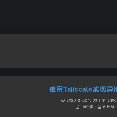
使用Tailscale实现
2026-2-02 15:03
|
2,196
1149 字
|
6 分钟