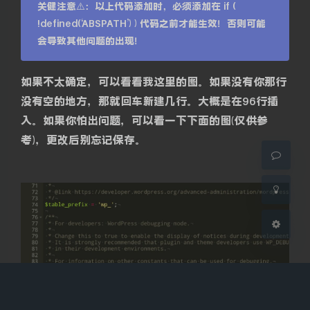
关健注意⚠️：以上代码添加时，必须添加在 if (
!defined(‘ABSPATH’) ) 代码之前才能生效！否则可能
会导致其他问题的出现！
夜间模式
如果不太确定，可以看看我这里的图。如果没有你那行
Sans Serif
Serif
没有空的地方，那就回车新建几行。大概是在96行插
入。如果你怕出问题，可以看一下下面的图(仅供参
浅阴影
深阴影
考)，更改后别忘记保存。
关闭
日落
暗化
灰度