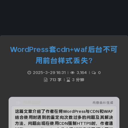
WordPress套cdn+waf后台不可
用前台样式丢失?
2025-3-29 16:31
|
3,164
|
0
713 字
|
3 分钟
文章摘要
内容由AI生成
这篇文章介绍了作者在将WordPress与CDN和WAF
结合使用时遇到的重定向次数过多的问题及其解决
方法。问题出现在使用CDN强制HTTPS时，作者通