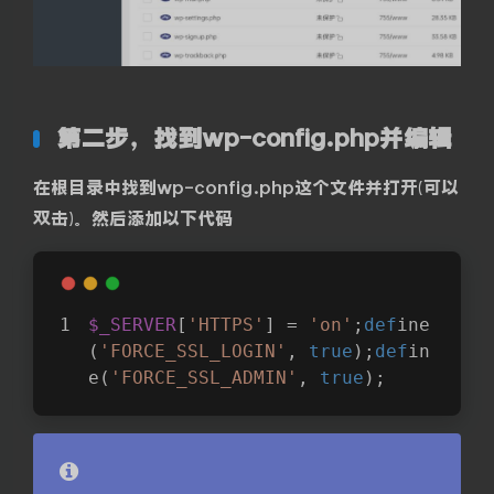
第二步，找到wp-config.php并编辑
在根目录中找到wp-config.php这个文件并打开(可以
双击)。然后添加以下代码
$_SERVER
[
'HTTPS'
] = 
'on'
;
def
ine
(
'FORCE_SSL_LOGIN'
, 
true
)
;
def
in
e
(
'FORCE_SSL_ADMIN'
, 
true
)
;