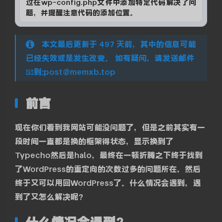
过在wp-config.php文件中添加特定代码解决了问
题，并提醒注意代码的添加位置。
本文最后更新于 497 天前，其中的信息可能
已经失效或是发生改变。 如有疑问，请发送邮件
📧到:post@memxb.top
前言
现在你们看到我网站可能没问题了，但是之前其实有一
段时间一直都是换的框架得状态，显示换到了
Typecho然后是halo，最终在一顿折腾之下终于找到
了WordPress的重定向的次数过多的问题所在，然后
终于又可以用回WordPress了。什么情况会遇到，遇
到了又怎么解决呢？
什么情况会遇到?