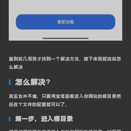
直到前几周我才找到一个解决方法。接下来我就说说怎
么解决
怎么解决?
其实也并不难，只要用宝塔面板进入你网站的根目录然
后改个文件的配置就可以了。
第一步，进入根目录