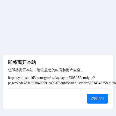
即将离开本站
您即将离开本站，请注意您的帐号和财产安全。
https://y.music.163.com/g/m/at/daydayup230505Astudyup?
page=2ade783a2638439591ca02a78c0f85ca&duserId=8053434825&duuid
继续访问